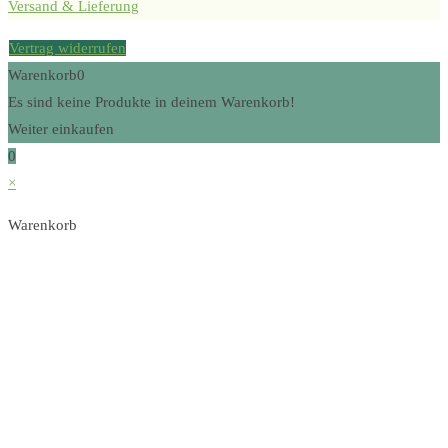
Versand & Lieferung
Vertrag widerrufen
Warenkorb
0
Es sind keine Produkte in deinem Warenkorb!
Weiter einkaufen
0
×
Warenkorb