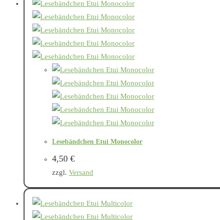
Lesebändchen Etui Monocolor
4,50
€
zzgl.
Versand