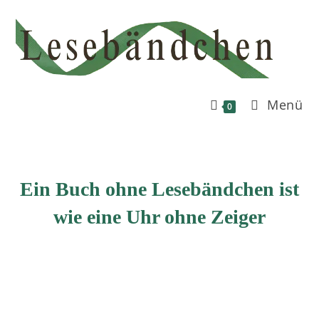
Zum
Inhalt
springen
Menü
0
Ein Buch ohne Lesebändchen ist
wie eine Uhr ohne Zeiger